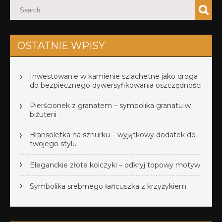
OSTATNIE WPISY
Inwestowanie w kamienie szlachetne jako droga
do bezpiecznego dywersyfikowania oszczędności
Pierścionek z granatem – symbolika granatu w
biżuterii
Bransoletka na sznurku – wyjątkowy dodatek do
twojego stylu
Eleganckie złote kolczyki – odkryj topowy motyw
Symbolika srebrnego łańcuszka z krzyżykiem