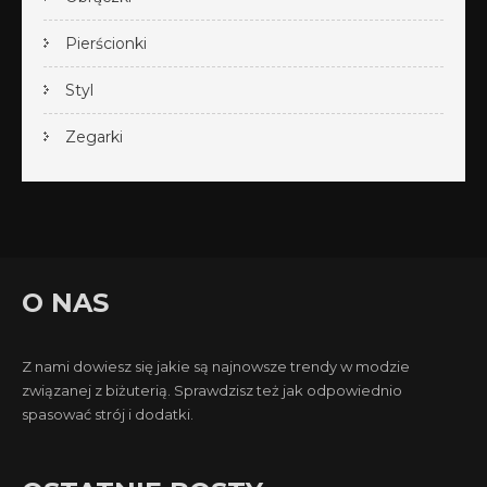
Pierścionki
Styl
Zegarki
O NAS
Z nami dowiesz się jakie są najnowsze trendy w modzie
związanej z biżuterią. Sprawdzisz też jak odpowiednio
spasować strój i dodatki.