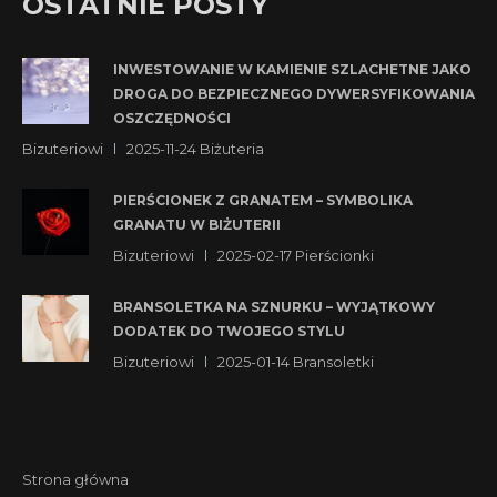
OSTATNIE POSTY
INWESTOWANIE W KAMIENIE SZLACHETNE JAKO
DROGA DO BEZPIECZNEGO DYWERSYFIKOWANIA
OSZCZĘDNOŚCI
Bizuteriowi
2025-11-24
Biżuteria
PIERŚCIONEK Z GRANATEM – SYMBOLIKA
GRANATU W BIŻUTERII
Bizuteriowi
2025-02-17
Pierścionki
BRANSOLETKA NA SZNURKU – WYJĄTKOWY
DODATEK DO TWOJEGO STYLU
Bizuteriowi
2025-01-14
Bransoletki
Strona główna