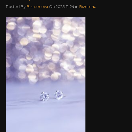
Posted By
Bizuteriowi
On 2025-11-24
in
Biżuteria