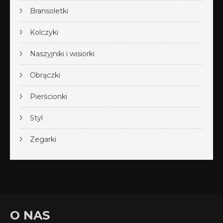
Bransoletki
Kolczyki
Naszyjniki i wisiorki
Obrączki
Pierścionki
Styl
Zegarki
O NAS