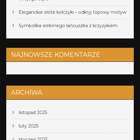
Eleganckie złote kolczyki – odkryj topowy motyw
Symbolika srebrnego łańcuszka z krzyżykiem
NAJNOWSZE KOMENTARZE
ARCHIWA
listopad 2025
luty 2025
styczeń 2025