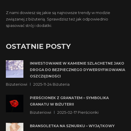
Z nami dowiesz się jakie są najnowsze trendy w modzie
związanej z biżuterią. Sprawdzisz też jak odpowiednio
spasować strój i dodatki.
OSTATNIE POSTY
INWESTOWANIE W KAMIENIE SZLACHETNE JAKO
DROGA DO BEZPIECZNEGO DYWERSYFIKOWANIA
OSZCZĘDNOŚCI
Bizuteriowi
2025-11-24
Biżuteria
PIERŚCIONEK Z GRANATEM – SYMBOLIKA
GRANATU W BIŻUTERII
Bizuteriowi
2025-02-17
Pierścionki
BRANSOLETKA NA SZNURKU – WYJĄTKOWY