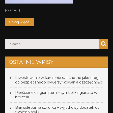
(więcej…)
Czytaj więcej
OSTATNIE WPISY
Inwestowanie w kamienie szlachetne jako droga
do bezpiecznego dywersyfikowania oszczędności
Pierścionek z granatem – symbolika granatu w
biżuterii
Bransoletka na sznurku – wyjątkowy dodatek do
twojego stylu