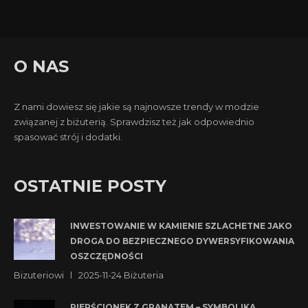
O NAS
Z nami dowiesz się jakie są najnowsze trendy w modzie
związanej z biżuterią. Sprawdzisz też jak odpowiednio
spasować strój i dodatki.
OSTATNIE POSTY
INWESTOWANIE W KAMIENIE SZLACHETNE JAKO
DROGA DO BEZPIECZNEGO DYWERSYFIKOWANIA
OSZCZĘDNOŚCI
Bizuteriowi
2025-11-24
Biżuteria
PIERŚCIONEK Z GRANATEM – SYMBOLIKA