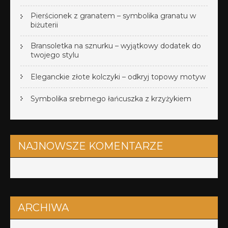
Pierścionek z granatem – symbolika granatu w
biżuterii
Bransoletka na sznurku – wyjątkowy dodatek do
twojego stylu
Eleganckie złote kolczyki – odkryj topowy motyw
Symbolika srebrnego łańcuszka z krzyżykiem
NAJNOWSZE KOMENTARZE
ARCHIWA