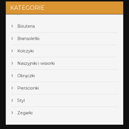
KATEGORIE
Biżuteria
Bransoletki
Kolczyki
Naszyjniki i wisiorki
Obrączki
Pierścionki
Styl
Zegarki