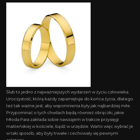
Ślub to jedno z najważniejszych wydarzeń w życiu człowieka.
Uroczystość, którą każdy zapamiętuje do końca życia, dlatego
też tak ważne jest, aby wspomnienia były jak najbardziej miłe.
Przypominać o tych chwilach będą również obrączki, jakie
Młoda Para zakłada sobie nawzajem w trakcie przysięgi
małżeńskiej w kościele, bądź w urzędzie. Warto więc wybrać je
w taki sposób, aby były trwałe i cechowały się pewnymi