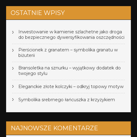
OSTATNIE WPISY
Inwestowanie w kamienie szlachetne jako droga
do bezpiecznego dywersyfikowania oszczędności
Pierścionek z granatem – symbolika granatu w
biżuterii
Bransoletka na sznurku – wyjątkowy dodatek do
twojego stylu
Eleganckie złote kolczyki – odkryj topowy motyw
Symbolika srebrnego łańcuszka z krzyżykiem
NAJNOWSZE KOMENTARZE