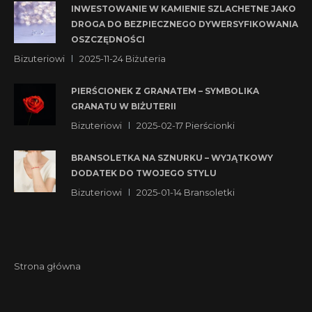
INWESTOWANIE W KAMIENIE SZLACHETNE JAKO
DROGA DO BEZPIECZNEGO DYWERSYFIKOWANIA
OSZCZĘDNOŚCI
Bizuteriowi
2025-11-24
Biżuteria
PIERŚCIONEK Z GRANATEM – SYMBOLIKA
GRANATU W BIŻUTERII
Bizuteriowi
2025-02-17
Pierścionki
BRANSOLETKA NA SZNURKU – WYJĄTKOWY
DODATEK DO TWOJEGO STYLU
Bizuteriowi
2025-01-14
Bransoletki
Strona główna