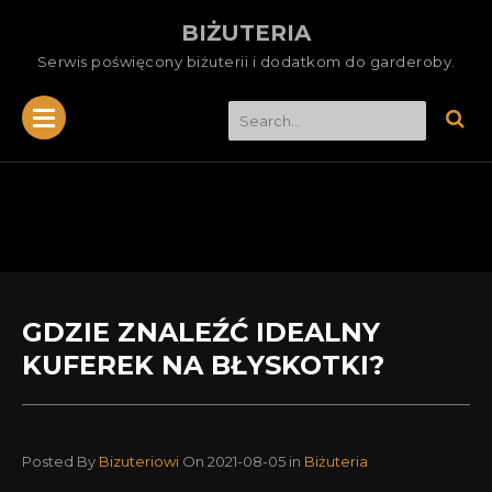
BIŻUTERIA
Serwis poświęcony biżuterii i dodatkom do garderoby.
GDZIE ZNALEŹĆ IDEALNY
KUFEREK NA BŁYSKOTKI?
Posted By
Bizuteriowi
On 2021-08-05
in
Biżuteria