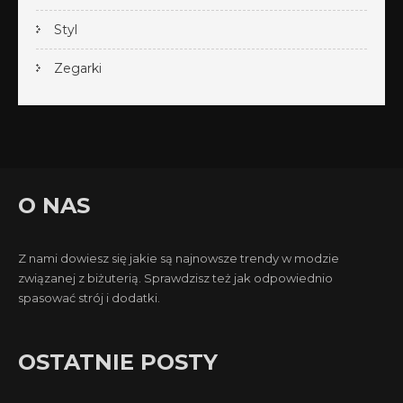
Styl
Zegarki
O NAS
Z nami dowiesz się jakie są najnowsze trendy w modzie
związanej z biżuterią. Sprawdzisz też jak odpowiednio
spasować strój i dodatki.
OSTATNIE POSTY